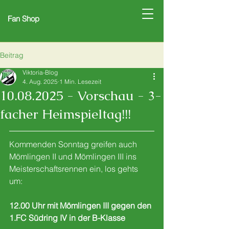
Fan Shop
Beitrag
Viktoria-Blog
4. Aug. 2025
1 Min. Lesezeit
10.08.2025 - Vorschau - 3-
facher Heimspieltag!!!
Kommenden Sonntag greifen auch 
Mömlingen II und Mömlingen III ins 
Meisterschaftsrennen ein, los gehts 
um: 
12.00 Uhr mit Mömlingen III gegen den 
1.FC Südring IV in der B-Klasse