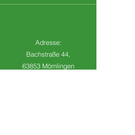
Adresse:
Bachstraße 44,
63853 Mömlingen
Telefon: 06022 31733
Email:
info@viktoria-moemlingen.de