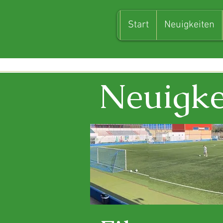
Start
Neuigkeiten
Neuigke