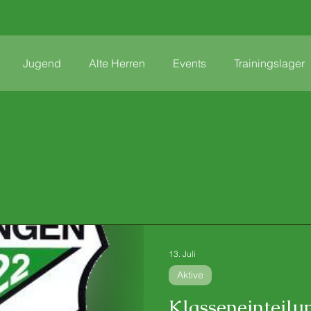
Jugend
Alte Herren
Events
Trainingslager
13. Juli
Aktive
Klasseneinteilu