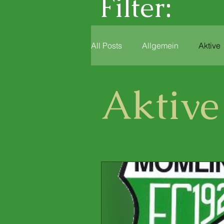
Filter:
All Posts
Allgemein
Aktive
Aktive